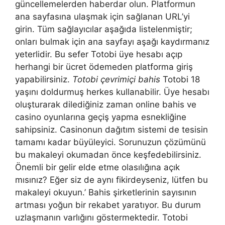
güncellemelerden haberdar olun. Platformun
ana sayfasına ulaşmak için sağlanan URL’yi
girin. Tüm sağlayıcılar aşağıda listelenmiştir;
onları bulmak için ana sayfayı aşağı kaydırmanız
yeterlidir. Bu sefer Totobi üye hesabı açıp
herhangi bir ücret ödemeden platforma giriş
yapabilirsiniz.
Totobi çevrimiçi bahis
Totobi 18
yaşını doldurmuş herkes kullanabilir. Üye hesabı
oluşturarak dilediğiniz zaman online bahis ve
casino oyunlarına geçiş yapma esnekliğine
sahipsiniz. Casinonun dağıtım sistemi de tesisin
tamamı kadar büyüleyici. Sorunuzun çözümünü
bu makaleyi okumadan önce keşfedebilirsiniz.
Önemli bir gelir elde etme olasılığına açık
mısınız? Eğer siz de aynı fikirdeyseniz, lütfen bu
makaleyi okuyun.’ Bahis şirketlerinin sayısının
artması yoğun bir rekabet yaratıyor. Bu durum
uzlaşmanın varlığını göstermektedir. Totobi