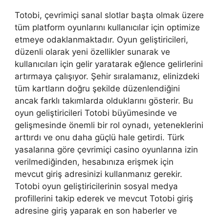
Totobi, çevrimiçi sanal slotlar başta olmak üzere
tüm platform oyunlarını kullanıcılar için optimize
etmeye odaklanmaktadır. Oyun geliştiricileri,
düzenli olarak yeni özellikler sunarak ve
kullanıcıları için gelir yaratarak eğlence gelirlerini
artırmaya çalışıyor. Şehir sıralamanız, elinizdeki
tüm kartların doğru şekilde düzenlendiğini
ancak farklı takımlarda olduklarını gösterir. Bu
oyun geliştiricileri Totobi büyümesinde ve
gelişmesinde önemli bir rol oynadı, yeteneklerini
arttırdı ve onu daha güçlü hale getirdi. Türk
yasalarına göre çevrimiçi casino oyunlarına izin
verilmediğinden, hesabınıza erişmek için
mevcut giriş adresinizi kullanmanız gerekir.
Totobi oyun geliştiricilerinin sosyal medya
profillerini takip ederek ve mevcut Totobi giriş
adresine giriş yaparak en son haberler ve