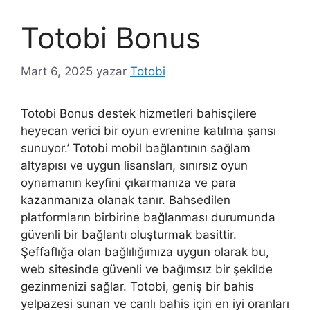
Totobi Bonus
Mart 6, 2025
yazar
Totobi
Totobi Bonus destek hizmetleri bahisçilere
heyecan verici bir oyun evrenine katılma şansı
sunuyor.’ Totobi mobil bağlantının sağlam
altyapısı ve uygun lisansları, sınırsız oyun
oynamanın keyfini çıkarmanıza ve para
kazanmanıza olanak tanır. Bahsedilen
platformların birbirine bağlanması durumunda
güvenli bir bağlantı oluşturmak basittir.
Şeffaflığa olan bağlılığımıza uygun olarak bu,
web sitesinde güvenli ve bağımsız bir şekilde
gezinmenizi sağlar. Totobi, geniş bir bahis
yelpazesi sunan ve canlı bahis için en iyi oranları