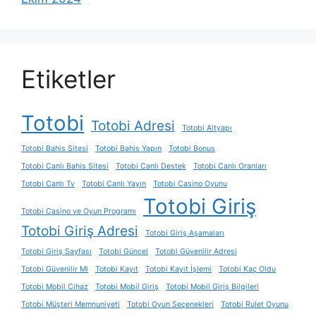
Etiketler
Totobi
Totobi Adresi
Totobi Altyapı
Totobi Bahis Sitesi
Totobi Bahis Yapın
Totobi Bonus
Totobi Canlı Bahis Sitesi
Totobi Canlı Destek
Totobi Canlı Oranları
Totobi Canlı Tv
Totobi Canlı Yayın
Totobi Casino Oyunu
Totobi Giriş
Totobi Casino ve Oyun Programı
Totobi Giriş Adresi
Totobi Giriş Aşamaları
Totobi Giriş Sayfası
Totobi Güncel
Totobi Güvenilir Adresi
Totobi Güvenilir Mi
Totobi Kayıt
Totobi Kayıt İşlemi
Totobi Kaç Oldu
Totobi Mobil Cihaz
Totobi Mobil Giriş
Totobi Mobil Giriş Bilgileri
Totobi Müşteri Memnuniyeti
Totobi Oyun Seçenekleri
Totobi Rulet Oyunu