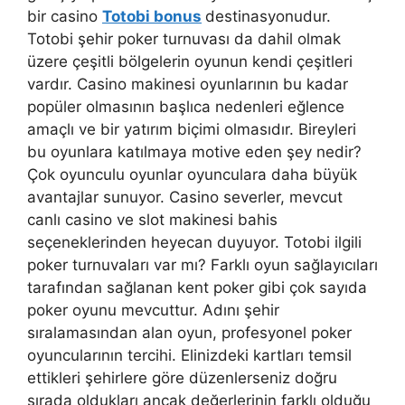
bir casino
Totobi bonus
destinasyonudur.
Totobi şehir poker turnuvası da dahil olmak
üzere çeşitli bölgelerin oyunun kendi çeşitleri
vardır. Casino makinesi oyunlarının bu kadar
popüler olmasının başlıca nedenleri eğlence
amaçlı ve bir yatırım biçimi olmasıdır. Bireyleri
bu oyunlara katılmaya motive eden şey nedir?
Çok oyunculu oyunlar oyunculara daha büyük
avantajlar sunuyor. Casino severler, mevcut
canlı casino ve slot makinesi bahis
seçeneklerinden heyecan duyuyor. Totobi ilgili
poker turnuvaları var mı? Farklı oyun sağlayıcıları
tarafından sağlanan kent poker gibi çok sayıda
poker oyunu mevcuttur. Adını şehir
sıralamasından alan oyun, profesyonel poker
oyuncularının tercihi. Elinizdeki kartları temsil
ettikleri şehirlere göre düzenlerseniz doğru
sırada oldukları ancak değerlerinin farklı olduğu