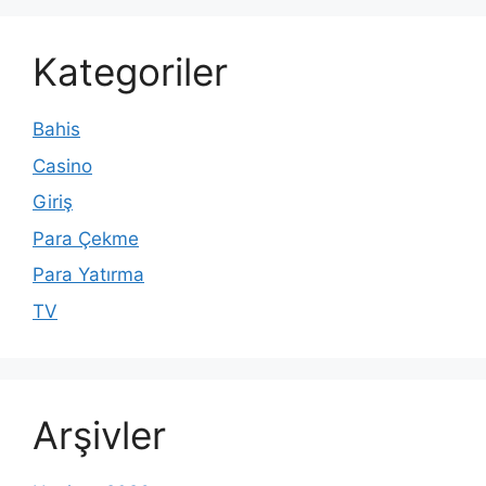
Kategoriler
Bahis
Casino
Giriş
Para Çekme
Para Yatırma
TV
Arşivler