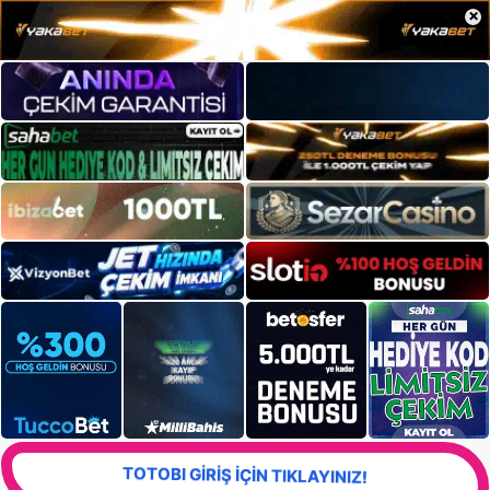
×
TOTOBI GİRİŞ İÇİN TIKLAYINIZ!