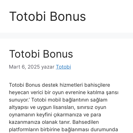
Totobi Bonus
Totobi Bonus
Mart 6, 2025
yazar
Totobi
Totobi Bonus destek hizmetleri bahisçilere
heyecan verici bir oyun evrenine katılma şansı
sunuyor.’ Totobi mobil bağlantının sağlam
altyapısı ve uygun lisansları, sınırsız oyun
oynamanın keyfini çıkarmanıza ve para
kazanmanıza olanak tanır. Bahsedilen
platformların birbirine bağlanması durumunda