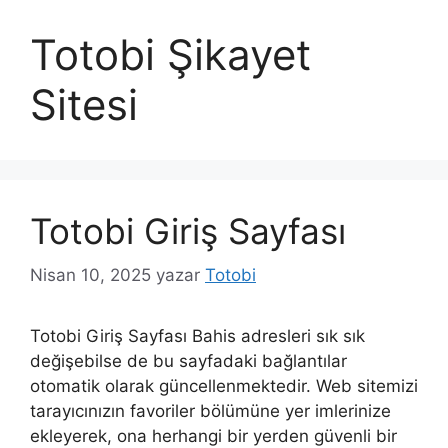
Totobi Şikayet
Sitesi
Totobi Giriş Sayfası
Nisan 10, 2025
yazar
Totobi
Totobi Giriş Sayfası Bahis adresleri sık sık
değişebilse de bu sayfadaki bağlantılar
otomatik olarak güncellenmektedir. Web sitemizi
tarayıcınızın favoriler bölümüne yer imlerinize
ekleyerek, ona herhangi bir yerden güvenli bir