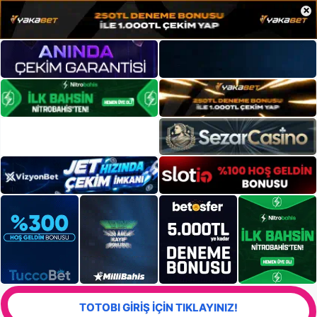
×
TOTOBI GİRİŞ İÇİN TIKLAYINIZ!